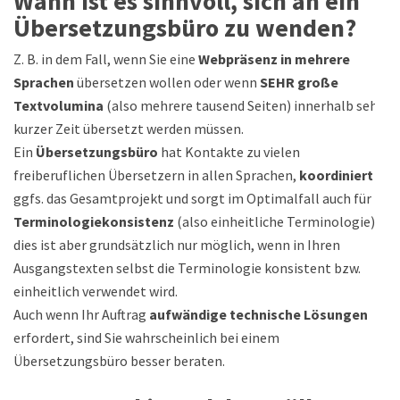
Wann ist es sinnvoll, sich an ein
Übersetzungsbüro zu wenden?
Z. B. in dem Fall, wenn Sie eine
Webpräsenz in mehrere
Sprachen
übersetzen wollen oder wenn
SEHR große
Textvolumina
(also mehrere tausend Seiten) innerhalb sehr
kurzer Zeit übersetzt werden müssen.
Ein
Übersetzungsbüro
hat Kontakte zu vielen
freiberuflichen Übersetzern in allen Sprachen,
koordiniert
ggfs. das Gesamtprojekt und sorgt im Optimalfall auch für
Terminologiekonsistenz
(also einheitliche Terminologie) –
dies ist aber grundsätzlich nur möglich, wenn in Ihren
Ausgangstexten selbst die Terminologie konsistent bzw.
einheitlich verwendet wird.
Auch wenn Ihr Auftrag
aufwändige technische Lösungen
erfordert, sind Sie wahrscheinlich bei einem
Übersetzungsbüro besser beraten.