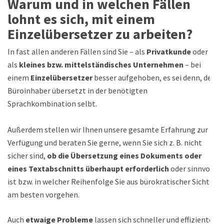
Warum und in welchen Fällen
lohnt es sich, mit einem
Einzelübersetzer zu arbeiten?
In fast allen anderen Fällen sind Sie – als
Privatkunde
oder
als
kleines bzw. mittelständisches Unternehmen
– bei
einem
Einzelübersetzer
besser aufgehoben, es sei denn, der
Büroinhaber übersetzt in der benötigten
Sprachkombination selbt.
Außerdem stellen wir Ihnen unsere gesamte Erfahrung zur
Verfügung und beraten Sie gerne, wenn Sie sich z. B. nicht
sicher sind,
ob die Übersetzung eines Dokuments oder
eines Textabschnitts überhaupt erforderlich
oder sinnvoll
ist bzw. in welcher Reihenfolge Sie aus bürokratischer Sicht
am besten vorgehen.
Auch
etwaige Probleme
lassen sich schneller und effizienter