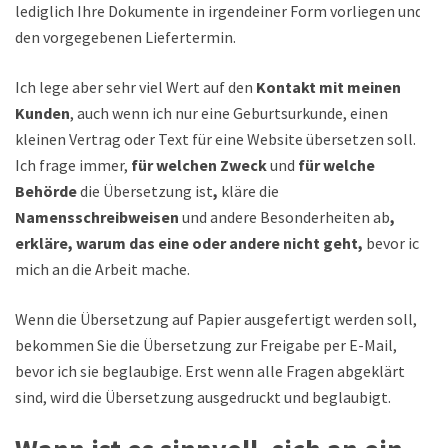
lediglich Ihre Dokumente in irgendeiner Form vorliegen und
den vorgegebenen Liefertermin.
Ich lege aber sehr viel Wert auf den
Kontakt mit meinen
Kunden
, auch wenn ich nur eine Geburtsurkunde, einen
kleinen Vertrag oder Text für eine Website übersetzen soll.
Ich frage immer,
für welchen Zweck
und
für welche
Behörde
die Übersetzung ist
,
kläre die
Namensschreibweisen
und andere Besonderheiten ab
,
erkläre, warum das eine oder andere nicht geht,
bevor ich
mich an die Arbeit mache.
Wenn die Übersetzung auf Papier ausgefertigt werden soll,
bekommen Sie die Übersetzung zur Freigabe per E-Mail,
bevor ich sie beglaubige. Erst wenn alle Fragen abgeklärt
sind, wird die Übersetzung ausgedruckt und beglaubigt.