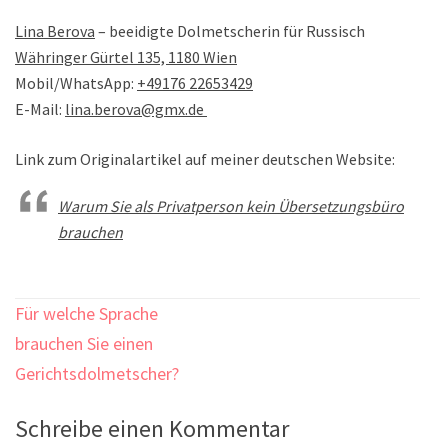
Lina Berova
– beeidigte Dolmetscherin für Russisch
Währinger Gürtel 135, 1180 Wien
Mobil/WhatsApp:
+49176 22653429
E-Mail:
lina.berova@gmx.de
Link zum Originalartikel auf meiner deutschen Website:
Warum Sie als Privatperson kein Übersetzungsbüro
brauchen
Für welche Sprache
Beitragsnavigation
brauchen Sie einen
Gerichtsdolmetscher?
Schreibe einen Kommentar