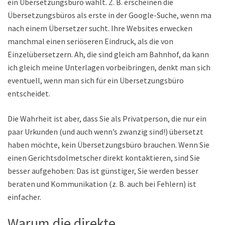
ein Übersetzungsbüro wählt. Z. B. erscheinen die
Übersetzungsbüros als erste in der Google-Suche, wenn man
nach einem Übersetzer sucht. Ihre Websites erwecken
manchmal einen seriöseren Eindruck, als die von
Einzelübersetzern. Ah, die sind gleich am Bahnhof, da kann
ich gleich meine Unterlagen vorbeibringen, denkt man sich
eventuell, wenn man sich für ein Übersetzungsbüro
entscheidet.
Die Wahrheit ist aber, dass Sie als Privatperson, die nur ein
paar Urkunden (und auch wenn’s zwanzig sind!) übersetzt
haben möchte, kein Übersetzungsbüro brauchen. Wenn Sie
einen Gerichtsdolmetscher direkt kontaktieren, sind Sie
besser aufgehoben: Das ist günstiger, Sie werden besser
beraten und Kommunikation (z. B. auch bei Fehlern) ist
einfacher.
Warum die direkte