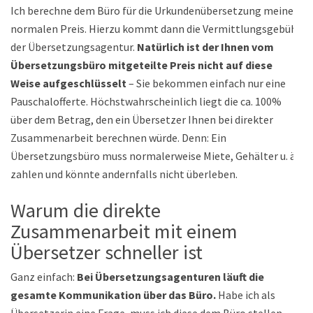
Ich berechne dem Büro für die Urkundenübersetzung meinen
normalen Preis. Hierzu kommt dann die Vermittlungsgebühr
der Übersetzungsagentur.
Natürlich ist der Ihnen vom
Übersetzungsbüro mitgeteilte Preis nicht auf diese
Weise aufgeschlüsselt
– Sie bekommen einfach nur eine
Pauschalofferte. Höchstwahrscheinlich liegt die ca. 100%
über dem Betrag, den ein Übersetzer Ihnen bei direkter
Zusammenarbeit berechnen würde. Denn: Ein
Übersetzungsbüro muss normalerweise Miete, Gehälter u. ä.
zahlen und könnte andernfalls nicht überleben.
Warum die direkte
Zusammenarbeit mit einem
Übersetzer schneller ist
Ganz einfach:
Bei Übersetzungsagenturen läuft die
gesamte Kommunikation über das Büro.
Habe ich als
Übersetzerin eine Frage, muss ich diese dem Büro stellen,